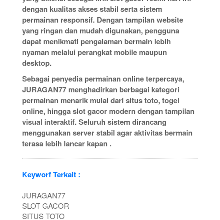
dengan kualitas akses stabil serta sistem
permainan responsif. Dengan tampilan website
yang ringan dan mudah digunakan, pengguna
dapat menikmati pengalaman bermain lebih
nyaman melalui perangkat mobile maupun
desktop.
Sebagai penyedia permainan online terpercaya,
JURAGAN77 menghadirkan berbagai kategori
permainan menarik mulai dari situs toto, togel
online, hingga slot gacor modern dengan tampilan
visual interaktif. Seluruh sistem dirancang
menggunakan server stabil agar aktivitas bermain
terasa lebih lancar kapan .
Keyworf Terkait :
JURAGAN77
SLOT GACOR
SITUS TOTO