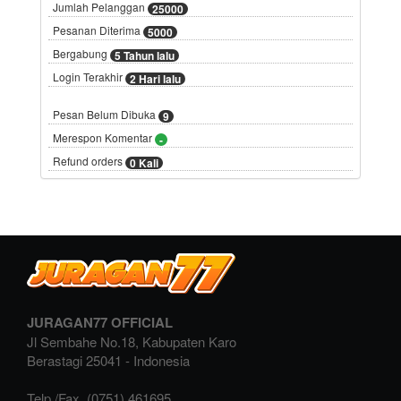
Jumlah Pelanggan
25000
Pesanan Diterima
5000
Bergabung
5 Tahun lalu
Login Terakhir
2 Hari lalu
Pesan Belum Dibuka
9
Merespon Komentar
-
Refund orders
0 Kali
JURAGAN77 OFFICIAL
Jl Sembahe No.18, Kabupaten Karo
Berastagi
25041
-
Indonesia
Telp./Fax.
(0751) 461695