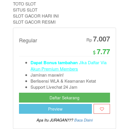
TOTO SLOT
SITUS SLOT
SLOT GACOR HARI INI
SLOT GACOR RESMI
7.007
Regular
Rp
7.77
Dapat Bonus tambahan
Jika Daftar Via
Akun Premium Members
Jaminan maxwin!
Berlisensi WLA & Keamanan Ketat
Support Livechat 24 Jam
Daftar Sekarang
Preview
Apa Itu JURAGAN77?
Baca Disini