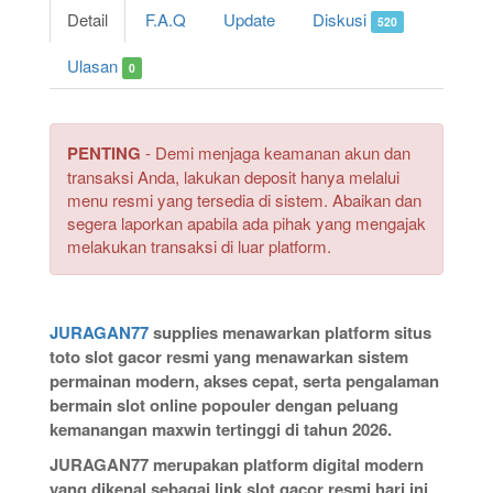
Detail
F.A.Q
Update
Diskusi
520
Ulasan
0
PENTING
- Demi menjaga keamanan akun dan
transaksi Anda, lakukan deposit hanya melalui
menu resmi yang tersedia di sistem. Abaikan dan
segera laporkan apabila ada pihak yang mengajak
melakukan transaksi di luar platform.
JURAGAN77
supplies menawarkan platform situs
toto slot gacor resmi yang menawarkan sistem
permainan modern, akses cepat, serta pengalaman
bermain slot online popouler dengan peluang
kemanangan maxwin tertinggi di tahun 2026.
JURAGAN77 merupakan platform digital modern
yang dikenal sebagai link slot gacor resmi hari ini